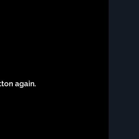
tton again.